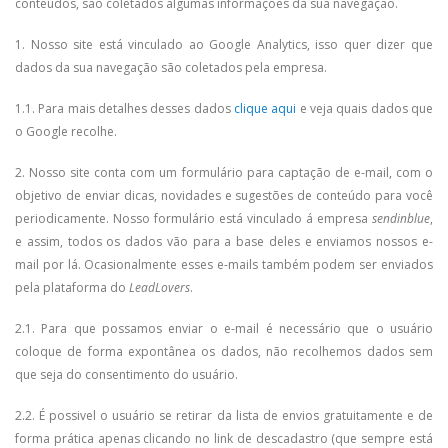
conteúdos, são coletados algumas informações da sua navegação.
1. Nosso site está vinculado ao Google Analytics, isso quer dizer que
dados da sua navegação são coletados pela empresa.
1.1. Para mais detalhes desses dados
clique aqui
e veja quais dados que
o Google recolhe.
2. Nosso site conta com um formulário para captação de e-mail, com o
objetivo de enviar dicas, novidades e sugestões de conteúdo para você
periodicamente. Nosso formulário está vinculado á empresa
sendinblue
,
e assim, todos os dados vão para a base deles e enviamos nossos e-
mail por lá. Ocasionalmente esses e-mails também podem ser enviados
pela plataforma do
LeadLovers
.
2.1. Para que possamos enviar o e-mail é necessário que o usuário
coloque de forma expontânea os dados, não recolhemos dados sem
que seja do consentimento do usuário.
2.2. É possivel o usuário se retirar da lista de envios gratuitamente e de
forma prática apenas clicando no link de descadastro (que sempre está