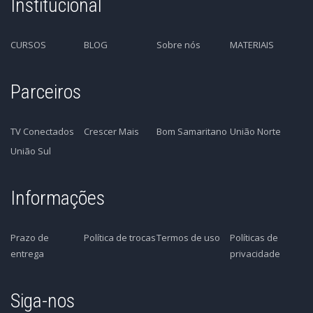
Institucional
CURSOS
BLOG
Sobre nós
MATERIAIS
Parceiros
TV Conectados
Crescer Mais
Bom Samaritano
União Norte
União Sul
Informações
Prazo de
Política de trocas
Termos de uso
Políticas de
entrega
privacidade
Siga-nos